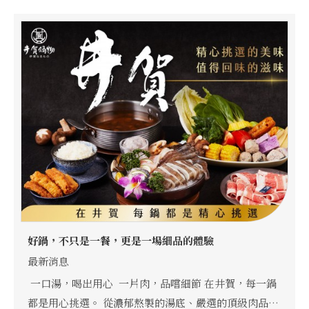
好鍋，不只是一餐，更是一場細品的體驗
最新消息
一口湯，喝出用心 一片肉，品嚐細節 在井賀，每一鍋
都是用心挑選。 從濃郁熬製的湯底、嚴選的頂級肉品到