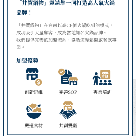
「井賀鍋物」邀請您一同打造高人氣火鍋
品牌！
「井賀鍋物」在台南以高CP值火鍋吃到飽模式，
成功吸引大量顧客，成為當地知名火鍋品牌。
我們提供完善的加盟體系，協助您輕鬆開啟餐飲事
業。
加盟優勢
創新思維
完善SOP
專業培訓
嚴選食材
共創雙贏